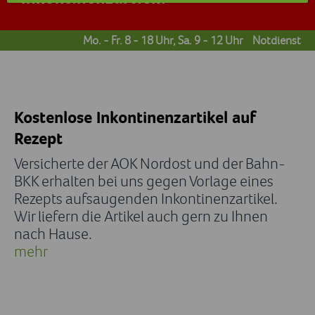
Mo. - Fr. 8 - 18 Uhr, Sa. 9 - 12 Uhr
Notdienst
Kostenlose Inkontinenzartikel auf
Rezept
Versicherte der AOK Nordost und der Bahn-
BKK erhalten bei uns gegen Vorlage eines
Rezepts aufsaugenden Inkontinenzartikel.
Wir liefern die Artikel auch gern zu Ihnen
nach Hause.
mehr
Die Voraussetzungen